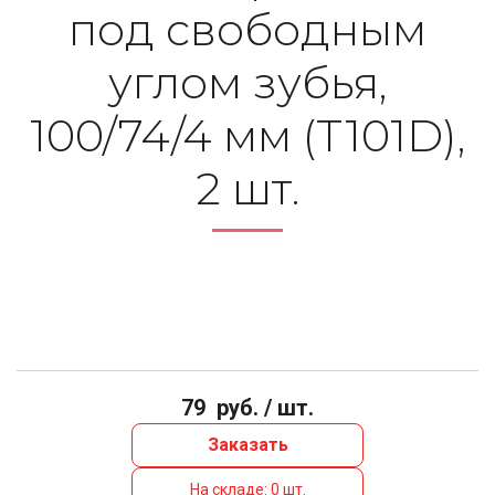
под свободным
углом зубья,
100/74/4 мм (T101D),
2 шт.
79
руб. / шт.
Заказать
На складе: 0 шт.