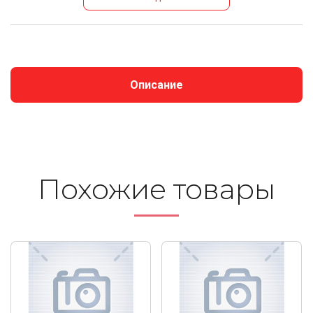
Описание
Похожие то­ва­ры