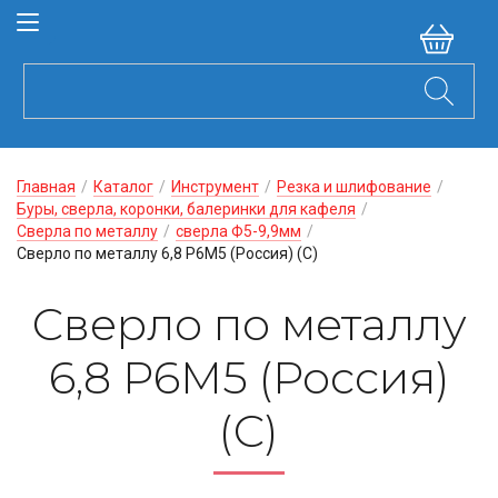
Главная
/
Каталог
/
Инструмент
/
Резка и шлифование
/
Буры, сверла, коронки, балеринки для кафеля
/
Сверла по металлу
/
сверла Ф5-9,9мм
/
Сверло по металлу 6,8 Р6М5 (Россия) (С)
Сверло по металлу
6,8 Р6М5 (Россия)
(С)