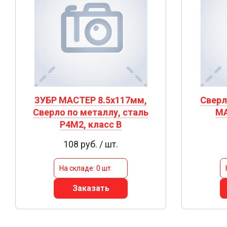
ЗУБР МАСТЕР 8.5х117мм,
Сверл
Сверло по металлу, сталь
MA
Р4М2, класс В
108 руб. / шт.
На складе: 0 шт.
Заказать