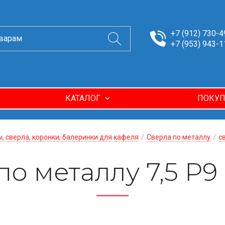
+7 (912) 730-4
+7 (953) 943-1
КАТАЛОГ
ПОКУП
, сверла, коронки, балеринки для кафеля
/
Сверла по металлу
/
с
о металлу 7,5 Р9