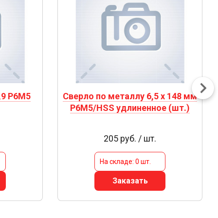
,9 Р6М5
Сверло по металлу 6,5 х 148 мм
Р6М5/HSS удлиненное (шт.)
205 руб. / шт.
На складе: 0 шт.
Заказать