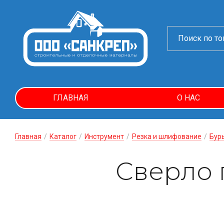
ГЛАВНАЯ
О НАС
Главная
/
Каталог
/
Инструмент
/
Резка и шлифование
/
Буры
Сверло п