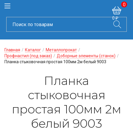
0
0 ₽
Главная
/
Каталог
/
Металлопрокат
/
Профнастил (под заказ)
/
Доборные элементы (станок)
/
Планка стыковочная простая 100мм 2м белый 9003
Планка
стыковочная
простая 100мм 2м
белый 9003