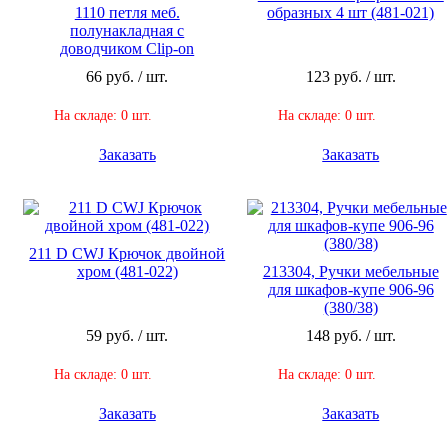
1110 петля меб.
образных 4 шт (481-021)
полунакладная с
доводчиком Clip-on
66 руб. / шт.
123 руб. / шт.
На складе: 0 шт.
На складе: 0 шт.
Заказать
Заказать
211 D CWJ Крючок двойной
хром (481-022)
213304, Ручки мебельные
для шкафов-купе 906-96
(380/38)
59 руб. / шт.
148 руб. / шт.
На складе: 0 шт.
На складе: 0 шт.
Заказать
Заказать