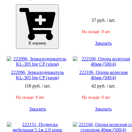
37 руб. / шт.
На складе: 0 шт.
Заказать
В корзину
222096, Зеркалодержатель
222106, Опора колесная
KL-305 big CP (хром)
40мм (500/4)
118 руб. / шт.
42 руб. / шт.
На складе: 0 шт.
На складе: 0 шт.
Заказать
Заказать