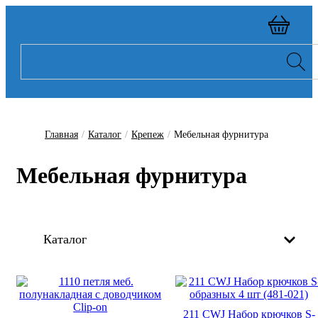
Главная
/
Каталог
/
Крепеж
/
Мебельная фурнитура
Мебельная фурнитура
Каталог
211 CWJ Набор крючков S-