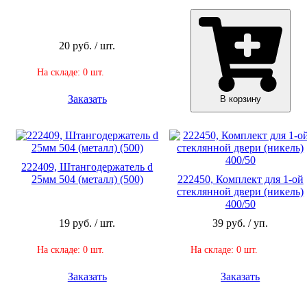
20 руб. / шт.
На складе: 0 шт.
Заказать
В корзину
222409, Штангодержатель d
25мм 504 (металл) (500)
222450, Комплект для 1-ой
стеклянной двери (никель)
400/50
19 руб. / шт.
39 руб. / уп.
На складе: 0 шт.
На складе: 0 шт.
Заказать
Заказать