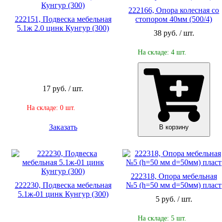
222166, Опора колесная со
222151, Подвеска мебельная
стопором 40мм (500/4)
5.1ж 2.0 цинк Кунгур (300)
38 руб. / шт.
На складе: 4 шт.
17 руб. / шт.
На складе: 0 шт.
Заказать
В корзину
222318, Опора мебельная
222230, Подвеска мебельная
№5 (h=50 мм d=50мм) пласт
5.1ж-01 цинк Кунгур (300)
5 руб. / шт.
На складе: 5 шт.