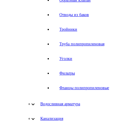
Обратный клапан
Отводы из баков
Тройники
Труба полипропиленовая
Уголки
Фильтры
Фланцы полипропиленовые
Водосливная арматура
Канализация