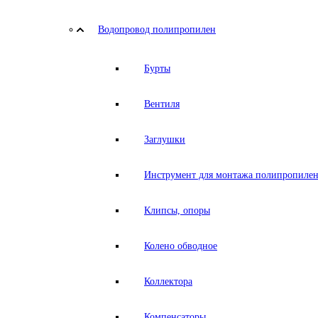
Водопровод полипропилен
Бурты
Вентиля
Заглушки
Инструмент для монтажа полипропилен
Клипсы, опоры
Колено обводное
Коллектора
Компенсаторы