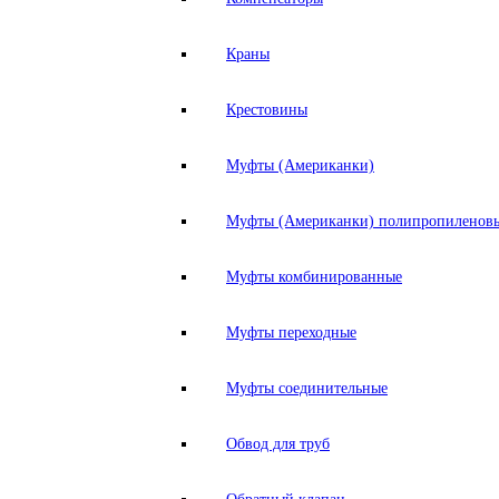
Краны
Крестовины
Муфты (Американки)
Муфты (Американки) полипропиленов
Муфты комбинированные
Муфты переходные
Муфты соединительные
Обвод для труб