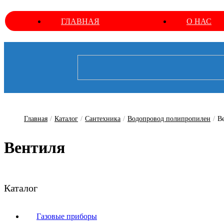
ГЛАВНАЯ
О НАС
Главная
/
Каталог
/
Сантехника
/
Водопровод полипропилен
/
В
Вентиля
Каталог
Газовые приборы