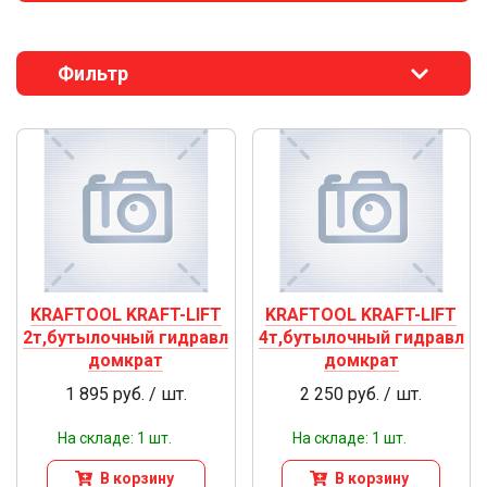
Фильтр
KRAFTOOL KRAFT-LIFT
KRAFTOOL KRAFT-LIFT
2т,бутылочный гидравл
4т,бутылочный гидравл
домкрат
домкрат
1 895 руб. / шт.
2 250 руб. / шт.
На складе: 1 шт.
На складе: 1 шт.
В корзину
В корзину