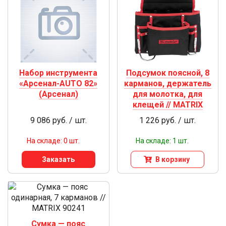
Набор инструмента
Подсумок поясной, 8
«Арсенал-AUTO 82»
карманов, держатель
(Арсенал)
для молотка, для
клещей // MATRIX
9 086 руб. / шт.
1 226 руб. / шт.
На складе: 0 шт.
На складе: 1 шт.
Заказать
В корзину
Сумка — пояс