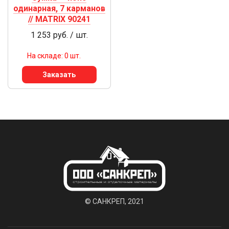
одинарная, 7 карманов
// MATRIX 90241
1 253 руб. / шт.
На складе: 0 шт.
Заказать
© САНКРЕП, 2021