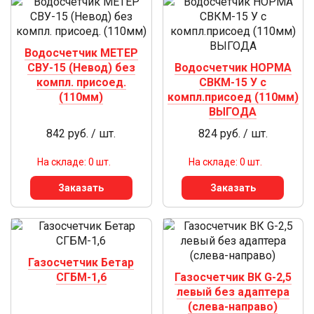
Водосчетчик МЕТЕР
СВУ-15 (Невод) без
Водосчетчик НОРМА
компл. присоед.
СВКМ-15 У с
(110мм)
компл.присоед (110мм)
ВЫГОДА
842 руб. / шт.
824 руб. / шт.
На складе: 0 шт.
На складе: 0 шт.
Заказать
Заказать
Газосчетчик Бетар
СГБМ-1,6
Газосчетчик ВК G-2,5
левый без адаптера
(слева-направо)