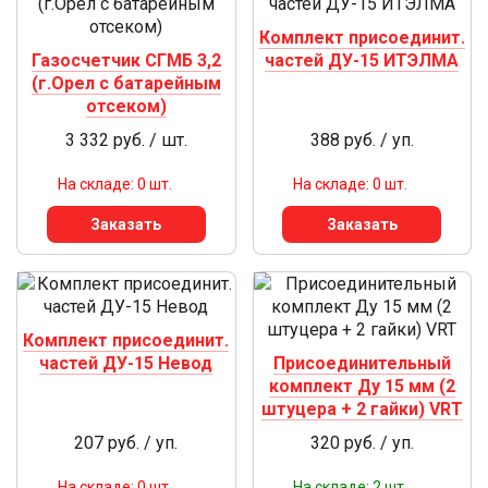
Комплект присоединит.
Газосчетчик СГМБ 3,2
частей ДУ-15 ИТЭЛМА
(г.Орел с батарейным
отсеком)
3 332 руб. / шт.
388 руб. / уп.
На складе: 0 шт.
На складе: 0 шт.
Заказать
Заказать
Комплект присоединит.
частей ДУ-15 Невод
Присоединительный
комплект Ду 15 мм (2
штуцера + 2 гайки) VRT
207 руб. / уп.
320 руб. / уп.
На складе: 0 шт.
На складе: 2 шт.