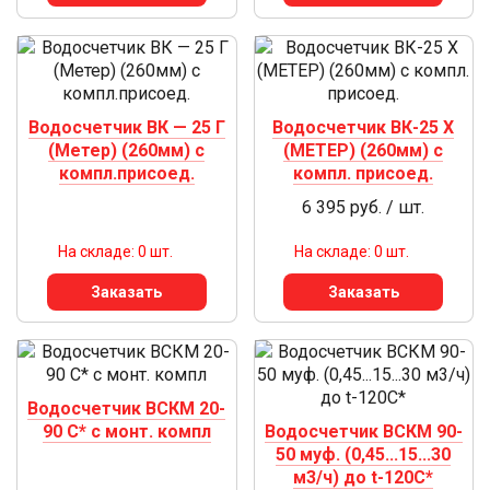
Водосчетчик ВК — 25 Г
Водосчетчик ВК-25 Х
(Метер) (260мм) с
(МЕТЕР) (260мм) с
компл.присоед.
компл. присоед.
6 395 руб. / шт.
На складе: 0 шт.
На складе: 0 шт.
Заказать
Заказать
Водосчетчик ВСКМ 20-
90 С* с монт. компл
Водосчетчик ВСКМ 90-
50 муф. (0,45...15...30
м3/ч) до t-120С*