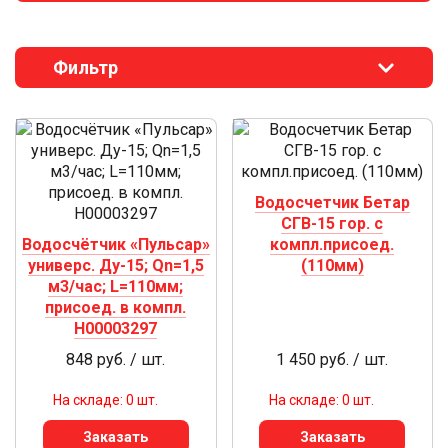
Фильтр
Водосчетчик Бетар
СГВ-15 гор. с
Водосчётчик «Пульсар»
компл.присоед.
универс. Ду-15; Qn=1,5
(110мм)
м3/час; L=110мм;
присоед. в компл.
Н00003297
848 руб. / шт.
1 450 руб. / шт.
На складе: 0 шт.
На складе: 0 шт.
Заказать
Заказать