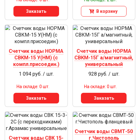
Заказать
В корзину
Счетчик воды НОРМА
Счетчик воды НОРМА
СВКМ-15 У(НМ) (с
СВКМ-15Г а/магнитный,
компл.присоедин.)
универсальный
1 094 руб. / шт.
928 руб. / шт.
На складе: 0 шт.
На складе: 0 шт.
Заказать
Заказать
Счетчик воды СВМТ-50
Счетчик воды СВК 15-
г.Чистополь