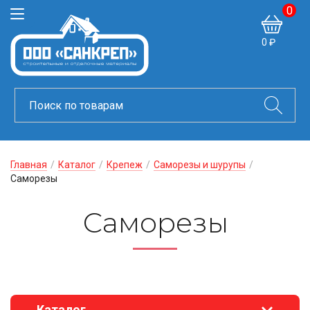
0
0 ₽
Главная
/
Каталог
/
Крепеж
/
Саморезы и шурупы
/
Саморезы
Саморезы
Каталог