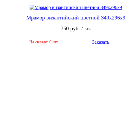
Мрамор византийский цветной 349х296х9
750 руб. / кв.
Заказать
На складе: 0 шт.