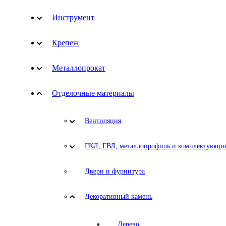
Инструмент
Крепеж
Металлопрокат
Отделочные материалы
Вентиляция
ГКЛ, ГВЛ, металлопрофиль и комплектующи
Двери и фурнитура
Декоративный камень
Дерево