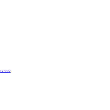
е к ним