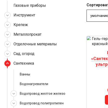
Сортироват
Газовые приборы
Инструмент
Крепеж
Металлопрокат
Отделочные материалы
Сад, огород
«Сантех
Сантехника
ультр
Ванны
Водонагреватели
Водопровод желтое железо
Водопровод полипропилен