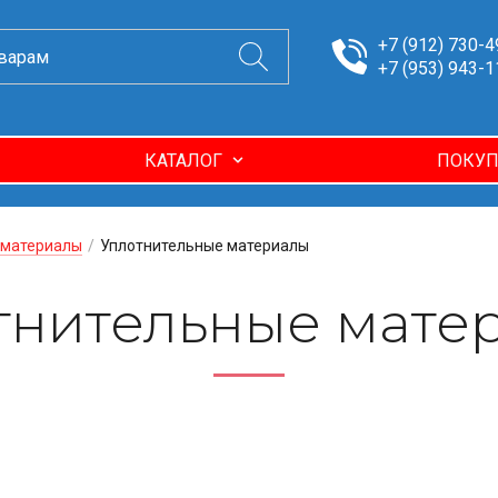
+7 (912) 730-4
+7 (953) 943-1
КАТАЛОГ
ПОКУП
 материалы
/
Уплотнительные материалы
тнительные мате