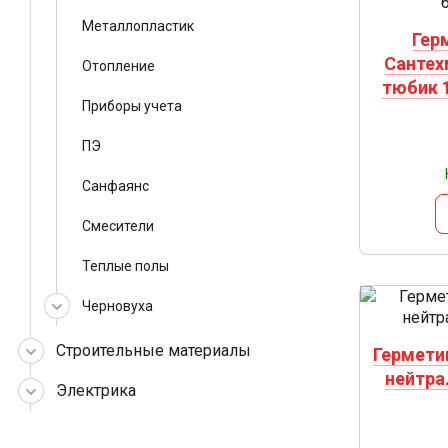
Металлопластик
Гер
Сантех
Отопление
тюбик 1
Приборы учета
ПЭ
Санфаянс
Смесители
Теплые полы
Черновуха
Строительные материалы
Герметик
нейтра
Электрика