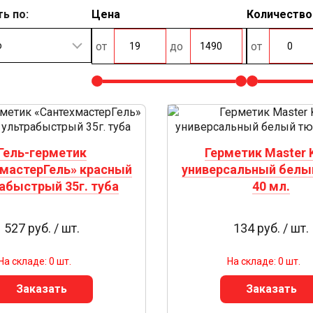
ь по:
Цена
Количество
от
до
от
Гель-герметик
Герметик Master K
мастерГель» красный
универсальный белы
абыстрый 35г. туба
40 мл.
527 руб. / шт.
134 руб. / шт.
На складе: 0 шт.
На складе: 0 шт.
Заказать
Заказать