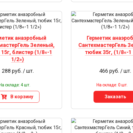
метик анаэробный
Герметик анаэро
мастерГель Зеленый,
СантехмастерГель З
15г, блистер (1/8«-1
тюбик 35г, (1/8«-1 
1/2»)
288 руб. / шт.
466 руб. / шт.
На складе: 4 шт.
На складе: 0 шт.
В корзину
Заказать