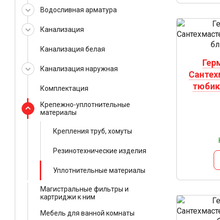
Водосливная арматура
Канализация
Канализация белая
Гер
Канализация наружная
Сантех
тюбик 
Комплектация
Крепежно-уплотнительные
материалы
Крепления труб, хомуты
Резинотехнические изделия
Уплотнительные материалы
Магистральные фильтры и
картриджи к ним
Мебель для ванной комнаты