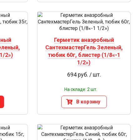
бный
Герметик анаэробный
еленый,
СантехмастерГель Зеленый,
1/2»)
тюбик 60г, блистер (1/8«-1
1/2»)
694 руб. / шт.
На складе: 2 шт.
В корзину