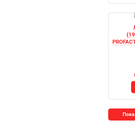
(1
PROFACTO
Пока