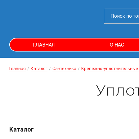
ГЛАВНАЯ
О НАС
Главная
/
Каталог
/
Сантехника
/
Крепежно-уплотнительные
Упло
Каталог