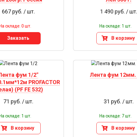
667 руб. / шт.
1 490 руб. / шт
На складе: 0 шт.
На складе: 1 шт.
Заказать
В корзину
Лента фум 1/2"
Лента фум 12мм.
0.1мм*12м PROFACTOR
елая) (PF FE 532)
71 руб. / шт.
31 руб. / шт.
На складе: 1 шт.
На складе: 7 шт.
В корзину
В корзину