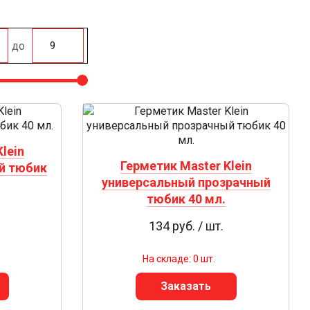
до
lein
Герметик Master Klein
й тюбик
универсальный прозрачный
тюбик 40 мл.
134 руб. / шт.
На складе: 0 шт.
Заказать