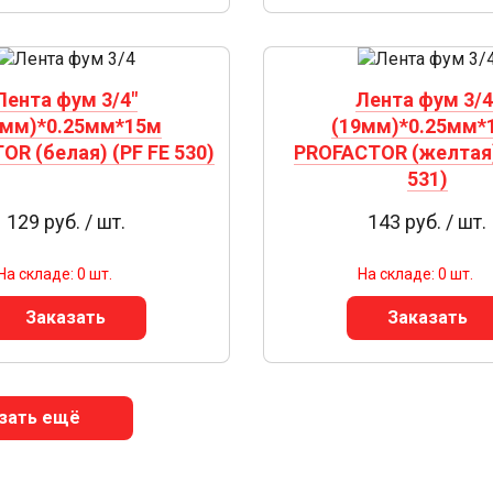
Лента фум 3/4"
Лента фум 3/4
9мм)*0.25мм*15м
(19мм)*0.25мм*
R (белая) (PF FE 530)
PROFACTOR (желтая)
531)
129 руб. / шт.
143 руб. / шт.
На складе: 0 шт.
На складе: 0 шт.
Заказать
Заказать
зать ещё