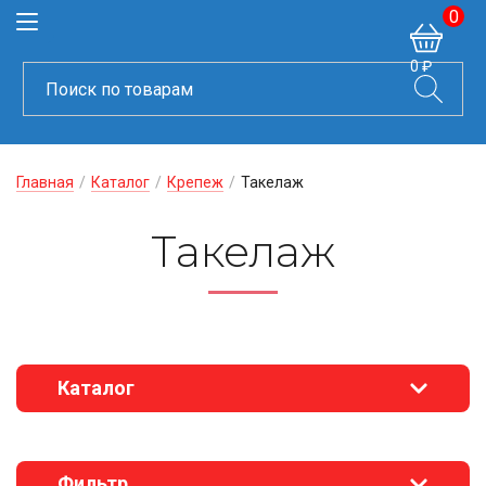
0
0 ₽
Главная
/
Каталог
/
Крепеж
/
Такелаж
Такелаж
Каталог
Фильтр