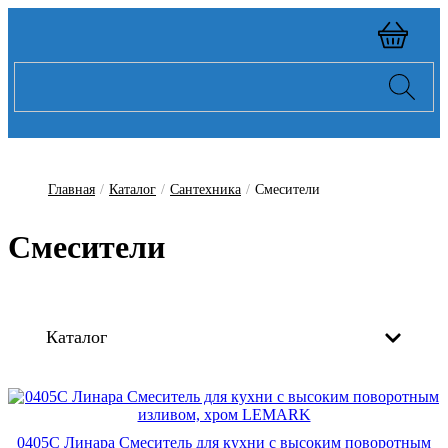
Главная
/
Каталог
/
Сантехника
/
Смесители
Смесители
Каталог
0405C Линара Смеситель для кухни с высоким поворотным