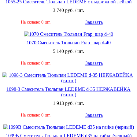
1055-25 Смеситель Тюльпан LEDEME с выдвижной лейкой
3 740 руб. / шт.
Заказать
На складе: 0 шт.
1070 Смеситель Тюльпан Frap. шар d-40
5 140 руб. / шт.
Заказать
На складе: 0 шт.
1098-3 Смеситель Тюльпан LEDEME d-35 НЕРЖАВЕЙКА
(сатин)
1 913 руб. / шт.
Заказать
На складе: 0 шт.
1099B Смеситель Тюльпан LEDEME d35 на гайке (черный)