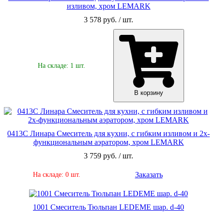
изливом, хром LEMARK
3 578 руб. / шт.
На складе: 1 шт.
В корзину
0413C Линара Смеситель для кухни, с гибким изливом и 2х-
функциональным аэратором, хром LEMARK
3 759 руб. / шт.
Заказать
На складе: 0 шт.
1001 Смеситель Тюльпан LEDEME шар. d-40