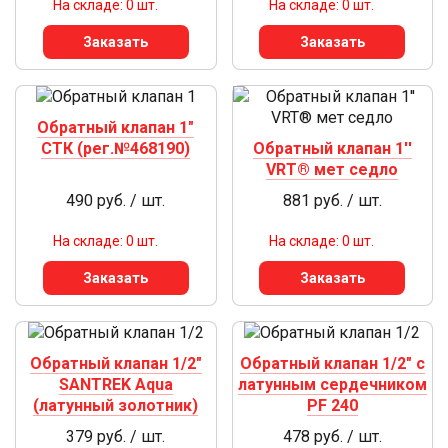
На складе: 0 шт.
На складе: 0 шт.
Заказать
Заказать
Обратный клапан 1"
СТК (рег.№468190)
Обратный клапан 1''
VRT® мет седло
490 руб. / шт.
881 руб. / шт.
На складе: 0 шт.
На складе: 0 шт.
Заказать
Заказать
Обратный клапан 1/2"
Обратный клапан 1/2" с
SANTREK Aqua
латунным сердечником
(латунный золотник)
PF 240
379 руб. / шт.
478 руб. / шт.