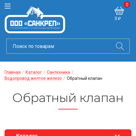
0
0 ₽
Главная
/
Каталог
/
Сантехника
/
Водопровод желтое железо
/
Обратный клапан
Обратный клапан
Каталог